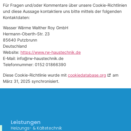
Für Fragen und/oder Kommentare über unsere Cookie-Richtlinien
und diese Aussage kontaktiere uns bitte mittels der folgenden
Kontaktdaten:
Wasser Wärme Walther Roy GmbH
Hermann-Oberth-Str. 23
85640 Putzbrunn
Deutschland
Website:
https://www.rw-haustechnik.de
E-Mail:
info@
rw-haustechnik.de
Telefonnummer: 0152 01866390
Diese Cookie-Richtlinie wurde mit
cookiedatabase.org
am
März 31, 2025 synchronisiert.
Leistungen
Heizungs- & Kältetechnik